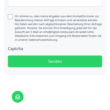
Ich stimme zu, dass meine Angaben aus dem Kontaktformular zur
Beantwortung meiner Anfrage erhoben und verarbeitet werden.
Die Daten werden nach abgeschlossener Bearbeitung Ihrer Anfrage
gelöscht. Hinweis: Sie können Ihre Einwilligung jederzeit für die
Zukunft per E-Mail an info@digital-media-park.de widerrufen.
Detaillierte Informationen zum Umgang mit Nutzerdaten finden Sie
in unserer Datenschutzerklärung.
Captcha
Senden