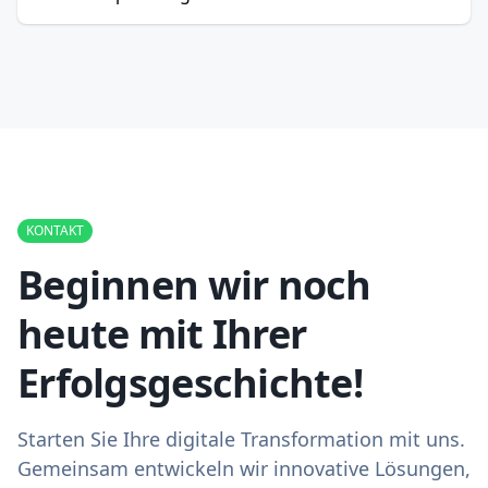
KONTAKT
Beginnen wir noch
heute mit Ihrer
Erfolgsgeschichte!
Starten Sie Ihre digitale Transformation mit uns.
Gemeinsam entwickeln wir innovative Lösungen,