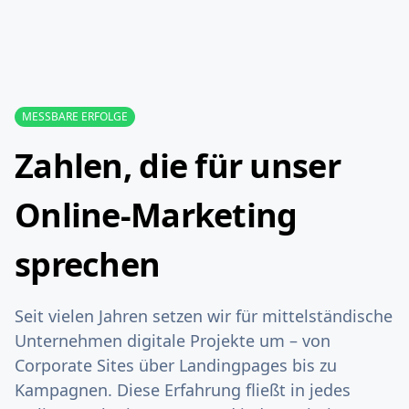
MESSBARE ERFOLGE
Zahlen, die für unser
Online-Marketing
sprechen
Seit vielen Jahren setzen wir für mittelständische
Unternehmen digitale Projekte um – von
Corporate Sites über Landingpages bis zu
Kampagnen. Diese Erfahrung fließt in jedes