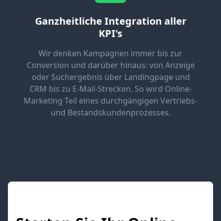
Ganzheitliche Integration aller
KPI's
Wir denken Kampagnen immer bis zur
Conversion und darüber hinaus: von Anzeige
oder Suchergebnis über Landingpage und
CRM bis zu E‑Mail-Strecken. So wird Online-
Marketing Teil eines durchgängigen Vertriebs-
und Bestandskundenprozesses.