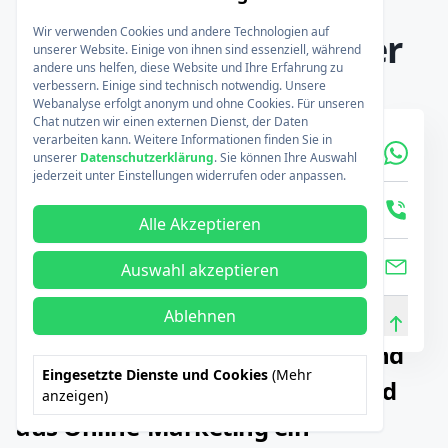
Wir verwenden Cookies und andere Technologien auf
Ihr Ansprechpartner
unserer Website. Einige von ihnen sind essenziell, während
andere uns helfen, diese Website und Ihre Erfahrung zu
verbessern. Einige sind technisch notwendig. Unsere
Webanalyse erfolgt anonym und ohne Cookies. Für unseren
Chat nutzen wir einen externen Dienst, der Daten
verarbeiten kann. Weitere Informationen finden Sie in
Sebastian Homburg
unserer
Datenschutzerklärung
. Sie können Ihre Auswahl
jederzeit unter Einstellungen widerrufen oder anpassen.
Geschäftsführer
Alle Akzeptieren
Auswahl akzeptieren
Ablehnen
Wenn Kampagnen, Zielseiten und
Eingesetzte Dienste und Cookies
(Mehr
Tracking zusammenspielen, wird
anzeigen)
aus Online-Marketing ein