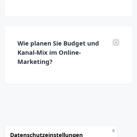
Wie planen Sie Budget und
Kanal-Mix im Online-
Marketing?
×
Datenschutzeinstellungen
EHRLICH, DIREKT, OSTWESTFÄLISCH