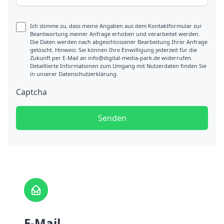
Ich stimme zu, dass meine Angaben aus dem Kontaktformular zur
Beantwortung meiner Anfrage erhoben und verarbeitet werden.
Die Daten werden nach abgeschlossener Bearbeitung Ihrer Anfrage
gelöscht. Hinweis: Sie können Ihre Einwilligung jederzeit für die
Zukunft per E-Mail an info@digital-media-park.de widerrufen.
Detaillierte Informationen zum Umgang mit Nutzerdaten finden Sie
in unserer Datenschutzerklärung.
Captcha
Senden
E-Mail