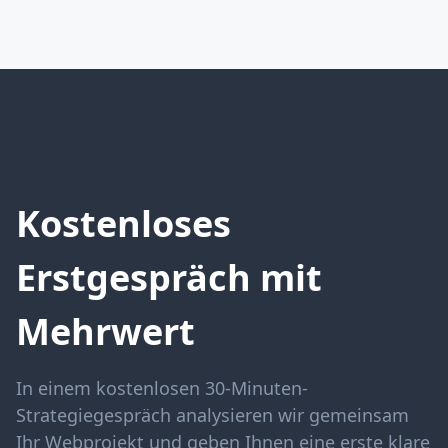
Kostenloses
Erstgespräch mit
Mehrwert
In einem kostenlosen 30-Minuten-
Strategiegespräch analysieren wir gemeinsam
Ihr Webprojekt und geben Ihnen eine erste klare