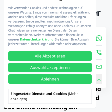
Wir verwenden Cookies und andere Technologien auf
Ihr Ansprechpartner
unserer Website. Einige von ihnen sind essenziell, während
andere uns helfen, diese Website und Ihre Erfahrung zu
verbessern. Einige sind technisch notwendig. Unsere
Webanalyse erfolgt anonym und ohne Cookies. Für unseren
Chat nutzen wir einen externen Dienst, der Daten
verarbeiten kann. Weitere Informationen finden Sie in
Sebastian Homburg
unserer
Datenschutzerklärung
. Sie können Ihre Auswahl
jederzeit unter Einstellungen widerrufen oder anpassen.
Geschäftsführer
Alle Akzeptieren
Auswahl akzeptieren
Ablehnen
Wenn Kampagnen, Zielseiten und
Eingesetzte Dienste und Cookies
(Mehr
Tracking zusammenspielen, wird
anzeigen)
aus Online-Marketing ein