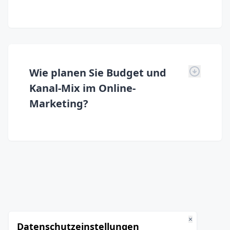
Wie planen Sie Budget und
Kanal-Mix im Online-
Marketing?
×
Datenschutzeinstellungen
EHRLICH, DIREKT, OSTWESTFÄLISCH