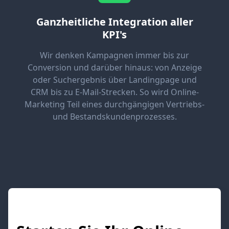
Ganzheitliche Integration aller
KPI's
Wir denken Kampagnen immer bis zur
Conversion und darüber hinaus: von Anzeige
oder Suchergebnis über Landingpage und
CRM bis zu E‑Mail-Strecken. So wird Online-
Marketing Teil eines durchgängigen Vertriebs-
und Bestandskundenprozesses.