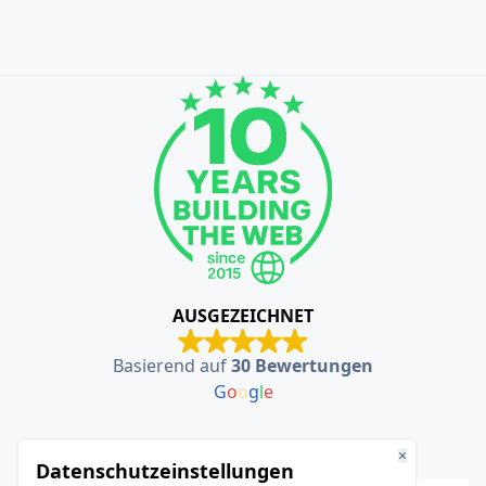
AUSGEZEICHNET
Basierend auf
30 Bewertungen
G
o
o
g
l
e
×
Datenschutzeinstellungen