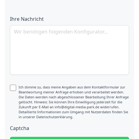
Ihre Nachricht
Ich stimme zu, dass meine Angaben aus dem Kontaktformular zur
Beantwortung meiner Anfrage erhoben und verarbeitet werden.
Die Daten werden nach abgeschlossener Bearbeitung Ihrer Anfrage
gelöscht. Hinweis: Sie können Ihre Einwilligung jederzeit für die
Zukunft per E-Mail an info@digital-media-park.de widerrufen.
Detaillierte Informationen zum Umgang mit Nutzerdaten finden Sie
in unserer Datenschutzerklärung.
Captcha