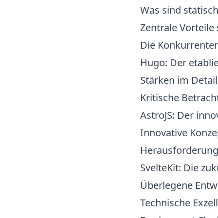
Was sind statisc
Zentrale Vorteile
Die Konkurrenten
Hugo: Der etabli
Stärken im Detail
Kritische Betrac
AstroJS: Der inn
Innovative Konze
Herausforderung
SvelteKit: Die zu
Überlegene Entw
Technische Exzell