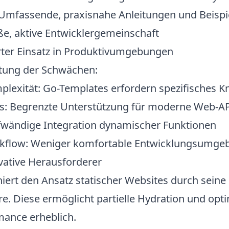
 Umfassende, praxisnahe Anleitungen und Beispi
ße, aktive Entwicklergemeinschaft
rter Einsatz in Produktivumgebungen
htung der Schwächen:
plexität
: Go-Templates erfordern spezifisches 
s
: Begrenzte Unterstützung für moderne Web-A
fwändige Integration dynamischer Funktionen
kflow
: Weniger komfortable Entwicklungsumge
ovative Herausforderer
niert den Ansatz statischer Websites durch seine 
re. Diese ermöglicht partielle Hydration und opt
mance erheblich.