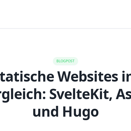
BLOGPOST
tatische Websites 
gleich: SvelteKit, A
und Hugo