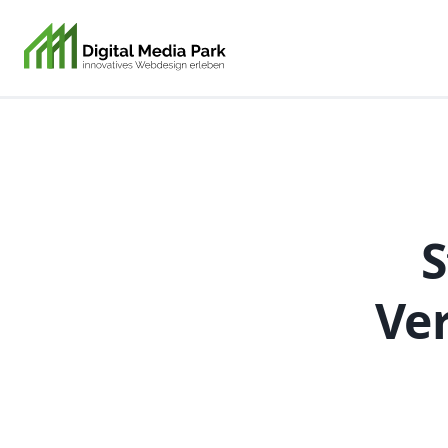
S
Ver