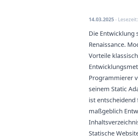
14.03.2025
- Lesezeit
Die Entwicklung s
Renaissance. Mod
Vorteile klassis
Entwicklungsmet
Programmierer
v
seinem Static Ad
ist entscheidend 
maßgeblich Entw
Inhaltsverzeichni
Statische Website