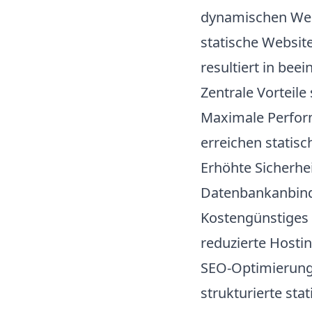
dynamischen Webs
statische Website
resultiert in be
Zentrale Vorteile
Maximale Perfo
erreichen statis
Erhöhte Sicherhe
Datenbankanbind
Kostengünstiges
reduzierte Hosti
SEO-Optimierun
strukturierte stat