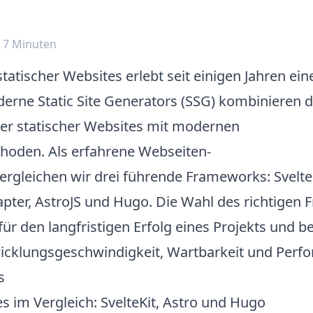
: 7 Minuten
tatischer Websites erlebt seit einigen Jahren ein
erne Static Site Generators (SSG) kombinieren d
cher statischer Websites mit modernen
hoden. Als
erfahrene Webseiten-
ergleichen wir drei führende Frameworks: Svelte
apter, AstroJS und Hugo. Die Wahl des richtigen
für den langfristigen Erfolg eines Projekts und be
icklungsgeschwindigkeit, Wartbarkeit und Perf
s
s im Vergleich: SvelteKit, Astro und Hugo