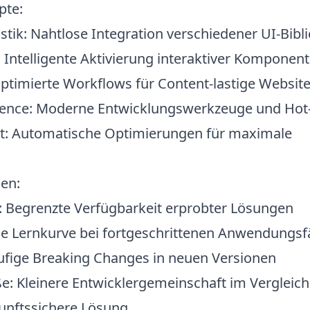
pte:
stik
: Nahtlose Integration verschiedener UI-Bibl
: Intelligente Aktivierung interaktiver Komponen
Optimierte Workflows für Content-lastige Websit
ience
: Moderne Entwicklungswerkzeuge und Hot
t
: Automatische Optimierungen für maximale
en:
: Begrenzte Verfügbarkeit erprobter Lösungen
ile Lernkurve bei fortgeschrittenen Anwendungsf
ufige Breaking Changes in neuen Versionen
ße
: Kleinere Entwicklergemeinschaft im Vergleich
kunftssichere Lösung