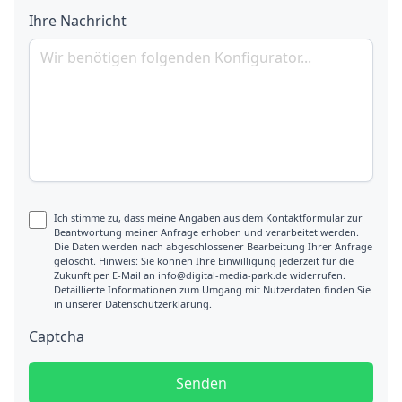
Ihre Nachricht
Ich stimme zu, dass meine Angaben aus dem Kontaktformular zur
Beantwortung meiner Anfrage erhoben und verarbeitet werden.
Die Daten werden nach abgeschlossener Bearbeitung Ihrer Anfrage
gelöscht. Hinweis: Sie können Ihre Einwilligung jederzeit für die
Zukunft per E-Mail an info@digital-media-park.de widerrufen.
Detaillierte Informationen zum Umgang mit Nutzerdaten finden Sie
in unserer Datenschutzerklärung.
Captcha
Senden