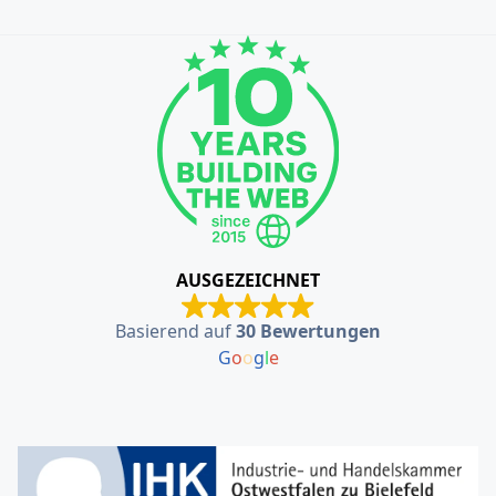
AUSGEZEICHNET
Basierend auf
30 Bewertungen
G
o
o
g
l
e